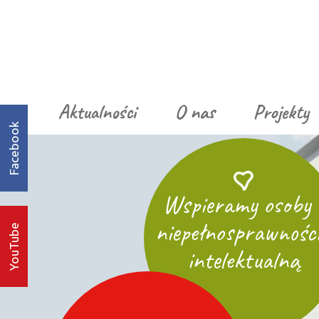
Aktualności
O nas
Projekty
Facebook
Wspieramy osoby 
niepełnosprawnośc
YouTube
intelektualną