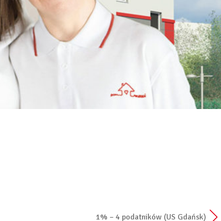
1% – 4 podatników (US Gdańsk)